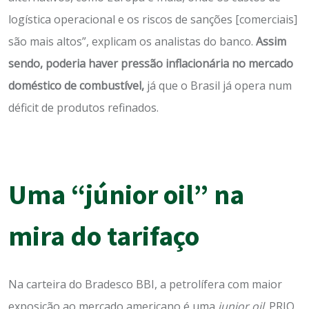
logística operacional e os riscos de sanções [comerciais]
são mais altos”, explicam os analistas do banco.
Assim
sendo, poderia haver pressão inflacionária no mercado
doméstico de combustível,
já que o Brasil já opera num
déficit de produtos refinados.
Uma “júnior oil” na
mira do tarifaço
Na carteira do Bradesco BBI, a petrolífera com maior
exposição ao mercado americano é uma
junior oil
. PRIO