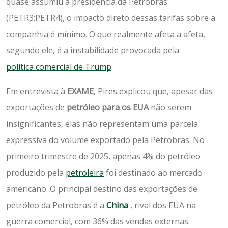
quase assumiu a presidência da Petrobras
(PETR3;PETR4), o impacto direto dessas tarifas sobre a
companhia é mínimo. O que realmente afeta a afeta,
segundo ele, é a instabilidade provocada pela
política comercial de Trump
.
Em entrevista à
EXAME
, Pires explicou que, apesar das
exportações de
petróleo para os EUA
não serem
insignificantes, elas não representam uma parcela
expressiva do volume exportado pela Petrobras. No
primeiro trimestre de 2025, apenas 4% do petróleo
produzido pela
petroleira
foi destinado ao mercado
americano. O principal destino das exportações de
petróleo da Petrobras é a
China
, rival dos EUA na
guerra comercial, com 36% das vendas externas.