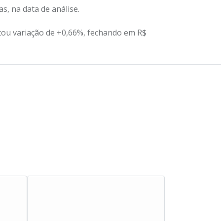
s, na data de análise.
tou variação de +0,66%, fechando em R$