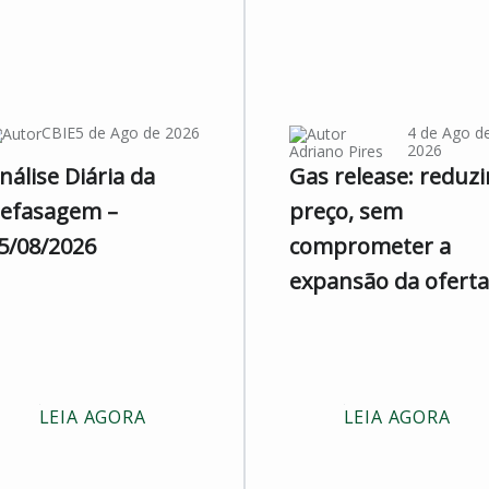
CBIE
5 de Ago de 2026
4 de Ago d
2026
Adriano Pires
nálise Diária da
Gas release: reduzi
efasagem –
preço, sem
5/08/2026
comprometer a
expansão da oferta
LEIA AGORA
LEIA AGORA