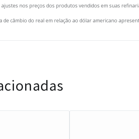
 ajustes nos preços dos produtos vendidos em suas refinaria
a de câmbio do real em relação ao dólar americano apresen
lacionadas