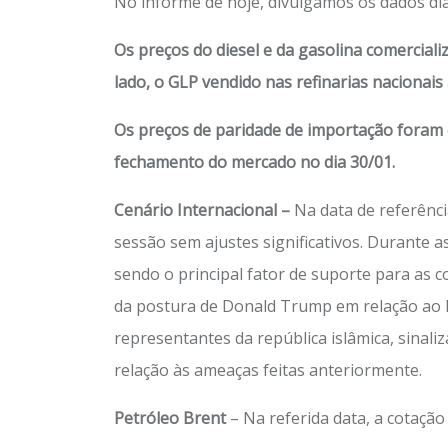
No informe de hoje, divulgamos os dados diá
Os preços do diesel e da gasolina comercia
lado, o GLP vendido nas refinarias naciona
Os preços de paridade de importação foram c
fechamento do mercado no dia 30/01.
Cenário Internacional
–
Na data de referênci
sessão sem ajustes significativos. Durante 
sendo o principal fator de suporte para as c
da postura de Donald Trump em relação ao I
representantes da república islâmica, sinal
relação às ameaças feitas anteriormente.
Petróleo Brent
– Na referida data, a cotaçã