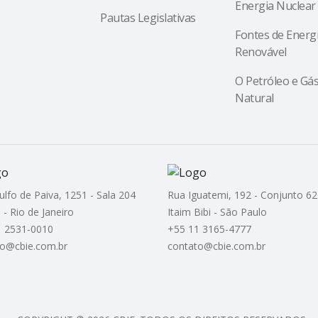
Energia Nuclear
Pautas Legislativas
Fontes de Energ
Renovável
O Petróleo e Gá
Natural
ulfo de Paiva, 1251 - Sala 204
Rua Iguatemi, 192 - Conjunto 62
 - Rio de Janeiro
Itaim Bibi - São Paulo
1 2531-0010
+55 11 3165-4777
to@cbie.com.br
contato@cbie.com.br