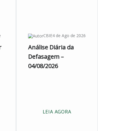
e
CBIE
4 de Ago de 2026
r
Análise Diária da
Defasagem –
04/08/2026
LEIA AGORA