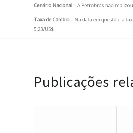
Cenário Nacional
– A Petrobras não realizou
Taxa de Câmbio
– Na data em questão, a tax
5,23/US$.
Publicações re