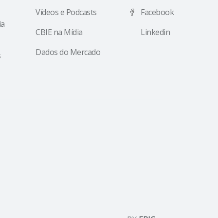
Vídeos e Podcasts
Facebook
ia
CBIE na Mídia
Linkedin
Dados do Mercado
s