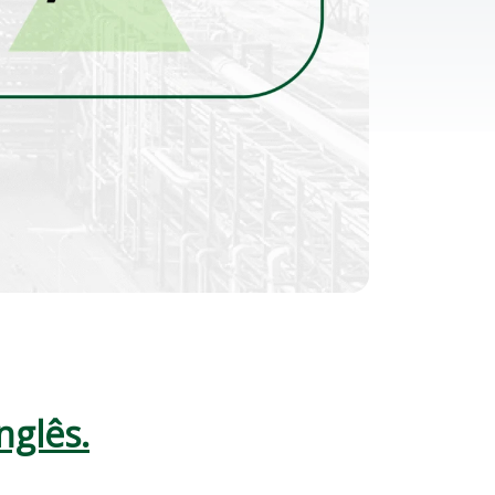
nglês.