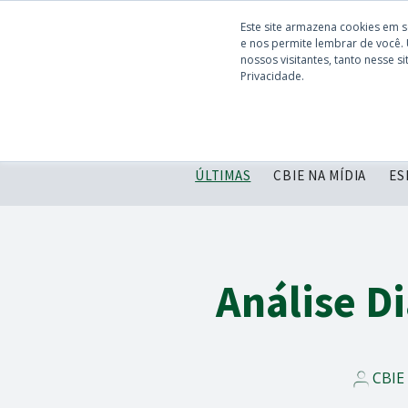
Este site armazena cookies em 
e nos permite lembrar de você.
nossos visitantes, tanto nesse 
Privacidade.
ÚLTIMAS
CBIE NA MÍDIA
ES
Análise D
CBIE