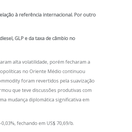
lação à referência internacional.
Por outro
diesel, GLP e da taxa de câmbio no
aram alta volatilidade, porém fecharam a
eopolíticas no Oriente Médio continuou
 commodity foram revertidos pela suavização
irmou que teve discussões produtivas com
uma mudança diplomática significativa em
 -0,03%, fechando em US$ 70,69/b.