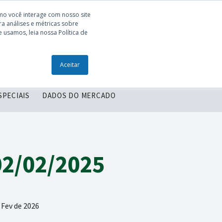
mo você interage com nosso site
a análises e métricas sobre
 usamos, leia nossa Política de
ONTEÚDOS
ENTRE EM CONTATO
Aceitar
SPECIAIS
DADOS DO MERCADO
02/02/2025
 Fev de 2026