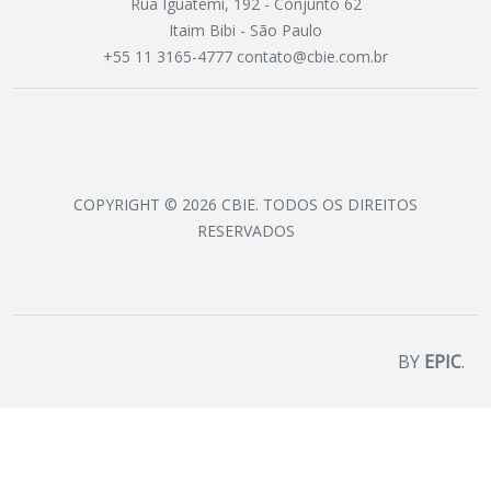
Rua Iguatemi, 192 - Conjunto 62
Itaim Bibi - São Paulo
+55 11 3165-4777 contato@cbie.com.br
COPYRIGHT © 2026 CBIE. TODOS OS DIREITOS
RESERVADOS
BY
EPIC
.