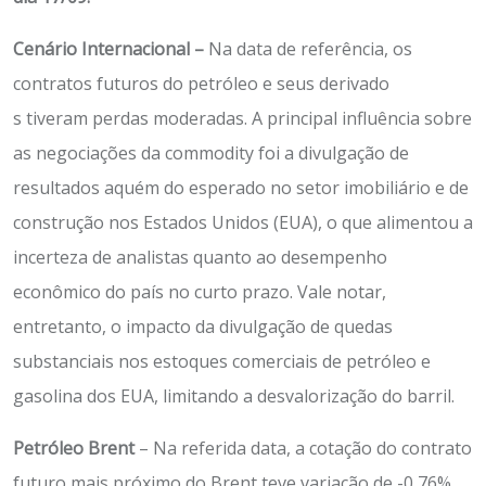
Cenário Internacional
–
Na data de referência, os
contratos futuros do petróleo e seus derivado
s tiveram perdas moderadas. A principal influência sobre
as negociações da commodity foi a divulgação de
resultados aquém do esperado no setor imobiliário e de
construção nos Estados Unidos (EUA), o que alimentou a
incerteza de analistas quanto ao desempenho
econômico do país no curto prazo. Vale notar,
entretanto, o impacto da divulgação de quedas
substanciais nos estoques comerciais de petróleo e
gasolina dos EUA, limitando a desvalorização do barril.
Petróleo Brent
– Na referida data, a cotação do contrato
futuro mais próximo do Brent teve variação de -0,76%,