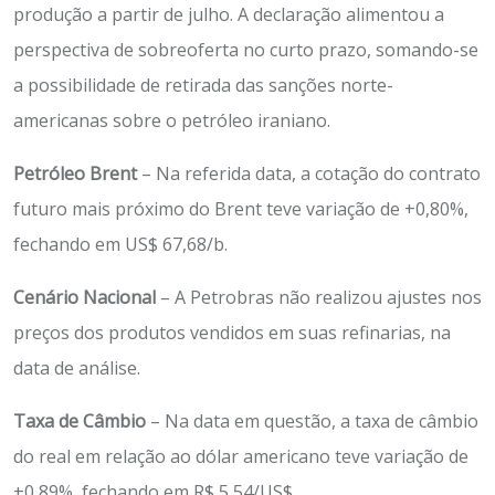
produção a partir de julho. A declaração alimentou a
perspectiva de sobreoferta no curto prazo, somando-se
a possibilidade de retirada das sanções norte-
americanas sobre o petróleo iraniano.
Petróleo Brent
– Na referida data, a cotação do contrato
futuro mais próximo do Brent teve variação de +0,80%,
fechando em US$ 67,68/b.
Cenário Nacional
– A Petrobras não realizou ajustes nos
preços dos produtos vendidos em suas refinarias, na
data de análise.
Taxa de Câmbio
– Na data em questão, a taxa de câmbio
do real em relação ao dólar americano teve variação de
+0,89%, fechando em R$ 5,54/US$.