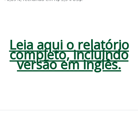
Leia aqui o relatório
completo, incluindo
versão em inglês.