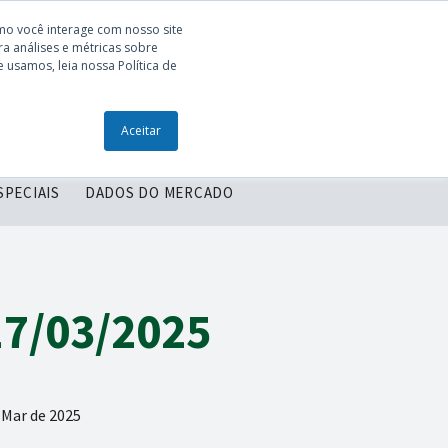
mo você interage com nosso site
a análises e métricas sobre
 usamos, leia nossa Política de
ONTEÚDOS
ENTRE EM CONTATO
Aceitar
SPECIAIS
DADOS DO MERCADO
17/03/2025
 Mar de 2025