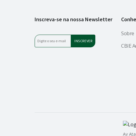
Inscreva-se na nossa Newsletter
Conhe
Sobre
CBIE A
Av Ata