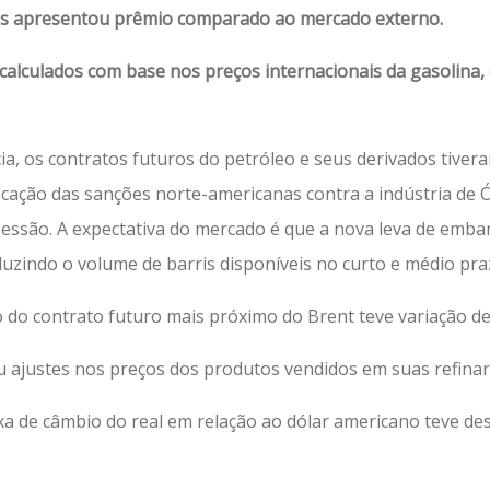
onais apresentou prêmio comparado ao mercado externo.
alculados com base nos preços internacionais da gasolina, 
ia, os contratos futuros do petróleo e seus derivados ti
ificação das sanções norte-americanas contra a indústria de
essão. A expectativa do mercado é que a nova leva de embar
duzindo o volume de barris disponíveis no curto e médio pra
o do contrato futuro mais próximo do Brent teve variação d
 ajustes nos preços dos produtos vendidos em suas refinaria
xa de câmbio do real em relação ao dólar americano teve de