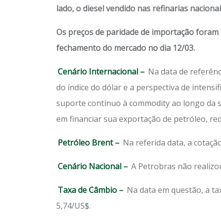
lado, o diesel vendido nas refinarias naci
Os preços de paridade de importação foram c
fechamento do mercado no dia 12/03.
Cenário Internacional –
Na data de referênc
do índice do dólar e a perspectiva de intens
suporte contínuo à commodity ao longo da s
em financiar sua exportação de petróleo, re
Petróleo Brent –
Na referida data, a cotaçã
Cenário Nacional –
A Petrobras não realizou
Taxa de Câmbio –
Na data em questão, a ta
5,74/US$.