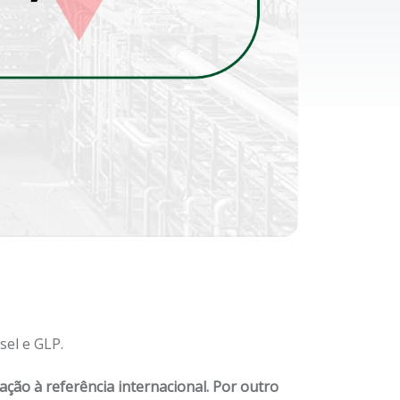
sel e GLP.
ão à referência internacional. Por outro