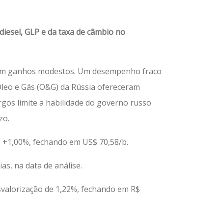
diesel, GLP e da taxa de câmbio no
veram ganhos modestos. Um desempenho fraco
 Óleo e Gás (O&G) da Rússia ofereceram
gos limite a habilidade do governo russo
zo.
e +1,00%, fechando em US$ 70,58/b.
s, na data de análise.
svalorização de 1,22%, fechando em R$