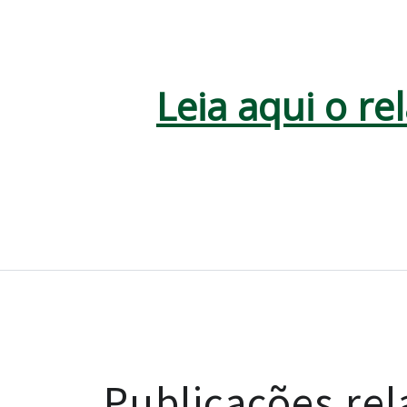
Leia aqui o re
Publicações re