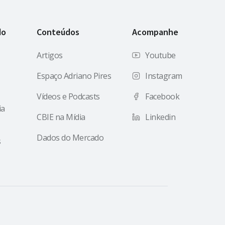
do
Conteúdos
Acompanhe
Artigos
Youtube
Espaço Adriano Pires
Instagram
Vídeos e Podcasts
Facebook
ia
CBIE na Mídia
Linkedin
Dados do Mercado
s