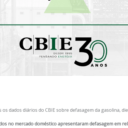
 os dados diários do CBIE sobre defasagem da gasolina, die
ados no mercado doméstico apresentaram defasagem em relaç