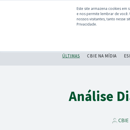
Este site armazena cookies em 
e nos permite lembrar de você.
nossos visitantes, tanto nesse 
Privacidade.
ÚLTIMAS
CBIE NA MÍDIA
ES
Análise D
CBIE