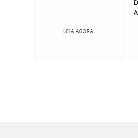
D
A
LEIA AGORA