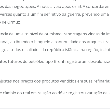
 das negociações. A notícia veio após os EUA concordarem 
versas quanto a um fim definitivo da guerra, prevendo uma 
o de Ormuz.
ncia de um alto nível de otimismo, reportagens vindas da
anal, atribuindo o bloqueio a continuidade dos ataques isra
go a todos os aliados da república islâmica na região, inclu
tratos futuros do petróleo tipo Brent registraram desvaloriz
justes nos preços dos produtos vendidos em suas refinarias
 de câmbio do real em relação ao dólar registrou variação de