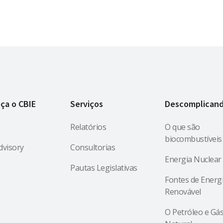
ça o CBIE
Serviços
Descomplican
Relatórios
O que são
biocombustíveis
dvisory
Consultorias
Energia Nuclear
Pautas Legislativas
Fontes de Energ
Renovável
O Petróleo e Gá