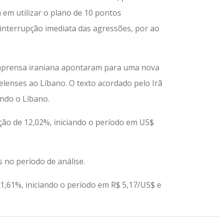
em utilizar o plano de 10 pontos
interrupção imediata das agressões, por ao
 imprensa iraniana apontaram para uma nova
elenses ao Líbano. O texto acordado pelo Irã
indo o Líbano.
ação de 12,02%, iniciando o período em US$
 no período de análise.
 -1,61%, iniciando o período em R$ 5,17/US$ e