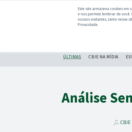
Este site armazena cookies em 
e nos permite lembrar de você.
nossos visitantes, tanto nesse 
Privacidade.
ÚLTIMAS
CBIE NA MÍDIA
ES
Análise Se
CBIE