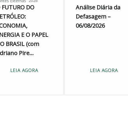
2026
ntes Externas
 FUTURO DO
Análise Diária da
ETRÓLEO:
Defasagem –
CONOMIA,
06/08/2026
NERGIA E O PAPEL
O BRASIL (com
driano Pire...
LEIA AGORA
LEIA AGORA