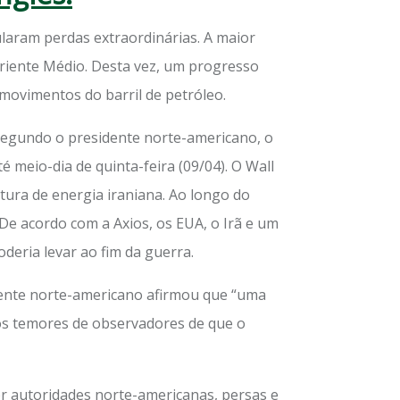
laram perdas extraordinárias. A maior
 Oriente Médio. Desta vez, um progresso
movimentos do barril de petróleo.
. Segundo o presidente norte-americano, o
 meio-dia de quinta-feira (09/04). O Wall
tura de energia iraniana. Ao longo do
 De acordo com a Axios, os EUA, o Irã e um
deria levar ao fim da guerra.
dente norte-americano afirmou que “uma
 os temores de observadores de que o
or autoridades norte-americanas, persas e