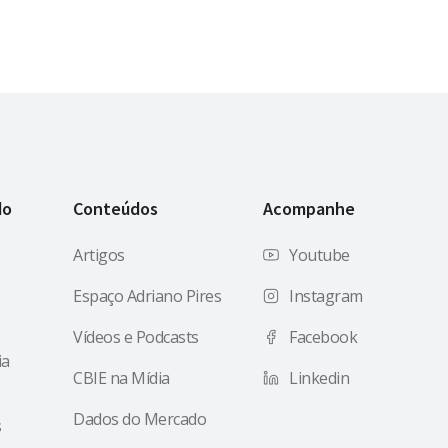
do
Conteúdos
Acompanhe
Artigos
Youtube
Espaço Adriano Pires
Instagram
Vídeos e Podcasts
Facebook
ia
CBIE na Mídia
Linkedin
Dados do Mercado
s