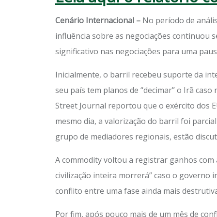
Cenário Internacional –
No período de anális
influência sobre as negociações continuou s
significativo nas negociações para uma paus
Inicialmente, o barril recebeu suporte da i
seu país tem planos de “decimar” o Irã caso 
Street Journal reportou que o exército dos 
mesmo dia, a valorização do barril foi parci
grupo de mediadores regionais, estão discut
A commodity voltou a registrar ganhos com
civilização inteira morrerá” caso o governo
conflito entre uma fase ainda mais destrutiv
Por fim, após pouco mais de um mês de confl