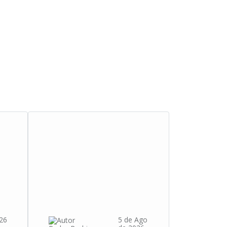
26
5 de Ago