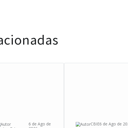
lacionadas
6 de Ago de
CBIE
6 de Ago de 20