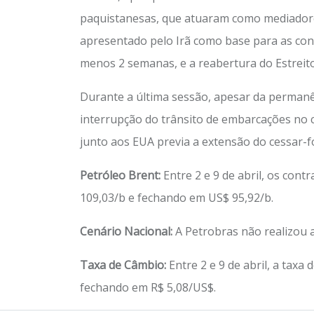
paquistanesas, que atuaram como mediadores
apresentado pelo Irã como base para as con
menos 2 semanas, e a reabertura do Estreit
Durante a última sessão, apesar da permanê
interrupção do trânsito de embarcações no c
junto aos EUA previa a extensão do cessar-fo
Petróleo Brent:
Entre 2 e 9 de abril, os con
109,03/b e fechando em US$ 95,92/b.
Cenário Nacional
:
A Petrobras não realizou a
Taxa de Câmbio:
Entre 2 e 9 de abril, a taxa
fechando em R$ 5,08/US$.