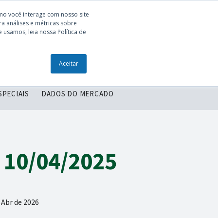
mo você interage com nosso site
a análises e métricas sobre
 usamos, leia nossa Política de
ONTEÚDOS
ENTRE EM CONTATO
Aceitar
SPECIAIS
DADOS DO MERCADO
 10/04/2025
 Abr de 2026