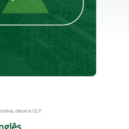
olina, diesel e GLP.
nglês.