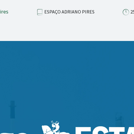
ires
ESPAÇO ADRIANO PIRES
25