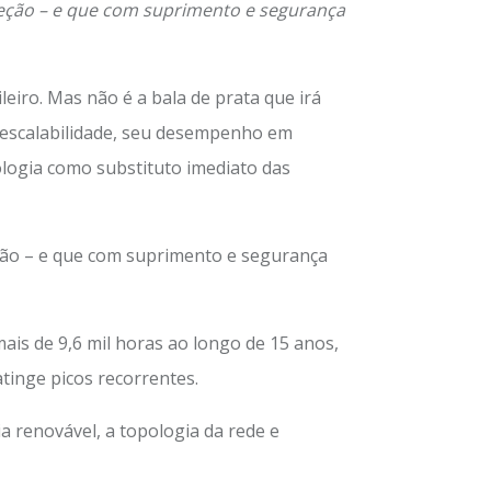
teção – e que com suprimento e segurança
leiro. Mas não é a bala de prata que irá
a escalabilidade, seu desempenho em
nologia como substituto imediato das
ção – e que com suprimento e segurança
ais de 9,6 mil horas ao longo de 15 anos,
tinge picos recorrentes.
a renovável, a topologia da rede e