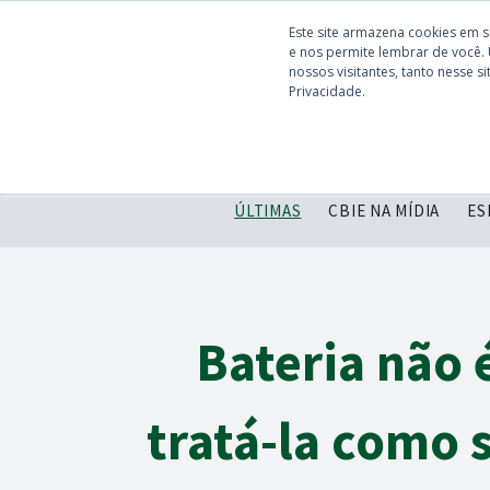
Este site armazena cookies em 
e nos permite lembrar de você.
nossos visitantes, tanto nesse 
Privacidade.
ÚLTIMAS
CBIE NA MÍDIA
ES
Bateria não 
tratá-la como 