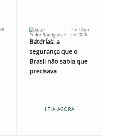
26
5 de Ago
de 2026
Pedro Rodrigues
e
Adriano Pires
Baterias: a
segurança que o
Brasil não sabia que
precisava
LEIA AGORA