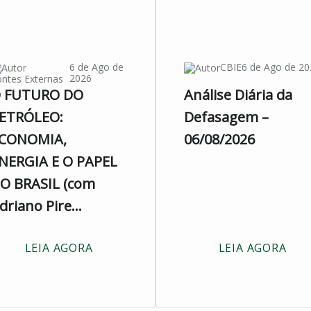
6 de Ago de
CBIE
6 de Ago de 20
2026
ntes Externas
 FUTURO DO
Análise Diária da
ETRÓLEO:
Defasagem –
CONOMIA,
06/08/2026
NERGIA E O PAPEL
O BRASIL (com
driano Pire...
LEIA AGORA
LEIA AGORA