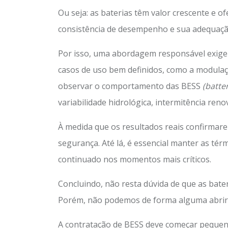
Ou seja: as baterias têm valor crescente e o
consistência de desempenho e sua adequaçã
Por isso, uma abordagem responsável exige 
casos de uso bem definidos, como a modula
observar o comportamento das BESS
(batte
variabilidade hidrológica, intermitência reno
À medida que os resultados reais confirmar
segurança. Até lá, é essencial manter as tér
continuado nos momentos mais críticos.
Concluindo, não resta dúvida de que as bate
Porém, não podemos de forma alguma abrir 
A contratação de BESS deve começar pequen