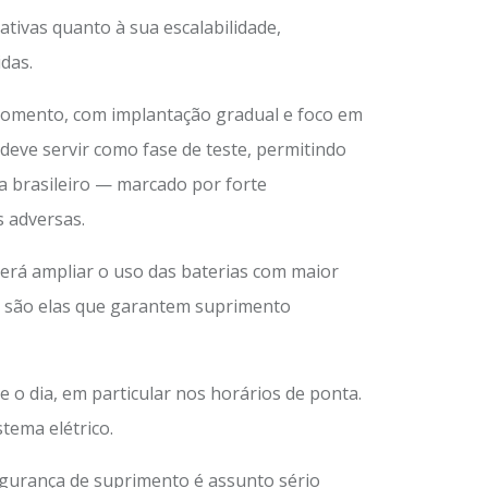
ativas quanto à sua escalabilidade,
das.
 momento, com implantação gradual e foco em
l deve servir como fase de teste, permitindo
a brasileiro — marcado por forte
s adversas.
erá ampliar o uso das baterias com maior
ois são elas que garantem suprimento
 o dia, em particular nos horários de ponta.
tema elétrico.
gurança de suprimento é assunto sério