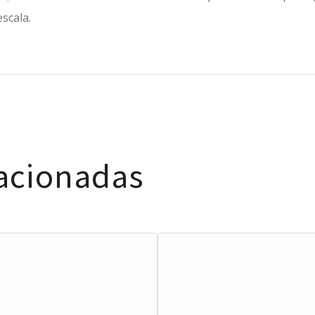
scala.
lacionadas