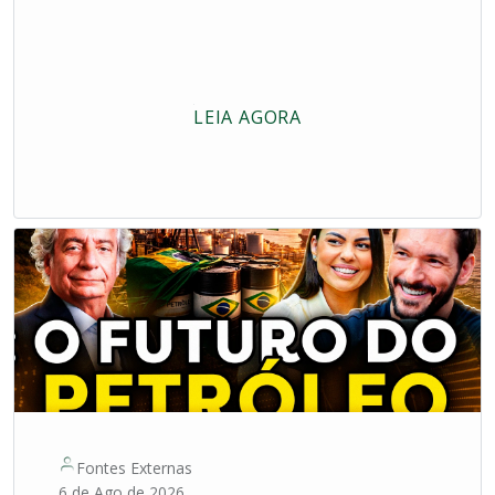
LEIA AGORA
Fontes Externas
6 de Ago de 2026