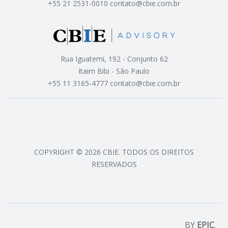
+55 21 2531-0010 contato@cbie.com.br
Rua Iguatemi, 192 - Conjunto 62
Itaim Bibi - São Paulo
+55 11 3165-4777 contato@cbie.com.br
COPYRIGHT © 2026 CBIE. TODOS OS DIREITOS
RESERVADOS
BY
EPIC
.