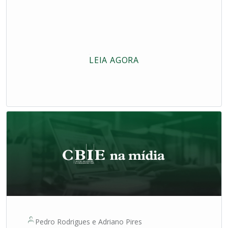
LEIA AGORA
Pedro Rodrigues
e
Adriano Pires