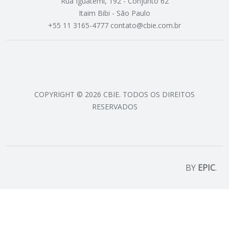
Rua Iguatemi, 192 - Conjunto 62
Itaim Bibi - São Paulo
+55 11 3165-4777 contato@cbie.com.br
COPYRIGHT © 2026 CBIE. TODOS OS DIREITOS
RESERVADOS
BY
EPIC
.