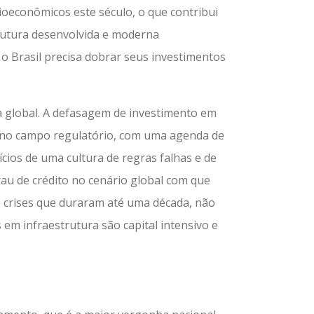
ioeconômicos este século, o que contribui
trutura desenvolvida e moderna
o Brasil precisa dobrar seus investimentos
a global. A defasagem de investimento em
s no campo regulatório, com uma agenda de
ícios de uma cultura de regras falhas e de
rau de crédito no cenário global com que
e crises que duraram até uma década, não
em infraestrutura são capital intensivo e