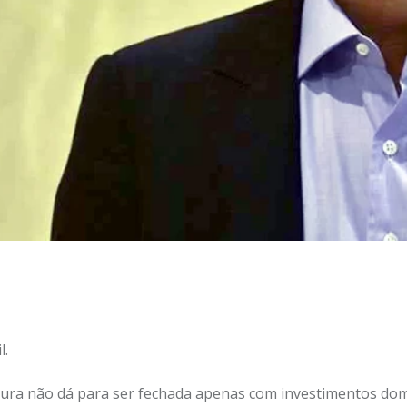
l.
tura não dá para ser fechada apenas com investimentos do