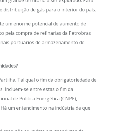
 um grande território a ser explorado. Para
istribuição de gás para o interior do país.
iste um enorme potencial de aumento de
to pela compra de refinarias da Petrobras
minais portuários de armazenamento de
nidades?
rtilha. Tal qual o fim da obrigatoriedade de
. Incluem-se entre estas o fim da
onal de Política Energética (CNPE),
l. Há um entendimento na indústria de que