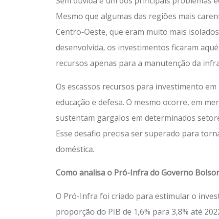
Sem dúvida é um dos principais problemas e
Mesmo que algumas das regiões mais carente
Centro-Oeste, que eram muito mais isolados 
desenvolvida, os investimentos ficaram aqu
recursos apenas para a manutenção da infrae
Os escassos recursos para investimento em
educação e defesa. O mesmo ocorre, em menor
sustentam gargalos em determinados setores
Esse desafio precisa ser superado para torn
doméstica.
Como analisa o Pró-Infra do Governo Bolso
O Pró-Infra foi criado para estimular o inv
proporção do PIB de 1,6% para 3,8% até 2022