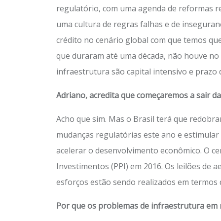
regulatório, com uma agenda de reformas reg
uma cultura de regras falhas e de inseguranç
crédito no cenário global com que temos que
que duraram até uma década, não houve no B
infraestrutura são capital intensivo e prazo
Adriano, acredita que começaremos a sair d
Acho que sim. Mas o Brasil terá que redobrar
mudanças regulatórias este ano e estimular
acelerar o desenvolvimento econômico. O ce
Investimentos (PPI) em 2016. Os leilões de 
esforços estão sendo realizados em termos de
Por que os problemas de infraestrutura em 