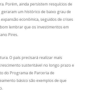
ra. Porém, ainda persistem resquícios de
ue geraram um histórico de baixo grau de
e expansão econômica, seguidos de crises
e bom lembrar que os investimentos em
ano Pires.
ura. O país precisará realizar mais
crescimento sustentável no longo prazo e
to do Programa de Parceria de
saneamento básico são exemplos de que
o.