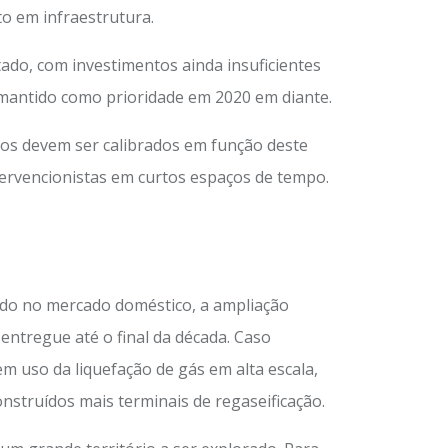
to em infraestrutura.
do, com investimentos ainda insuficientes
 mantido como prioridade em 2020 em diante.
vos devem ser calibrados em função deste
tervencionistas em curtos espaços de tempo.
tado no mercado doméstico, a ampliação
ntregue até o final da década. Caso
m uso da liquefação de gás em alta escala,
nstruídos mais terminais de regaseificação.