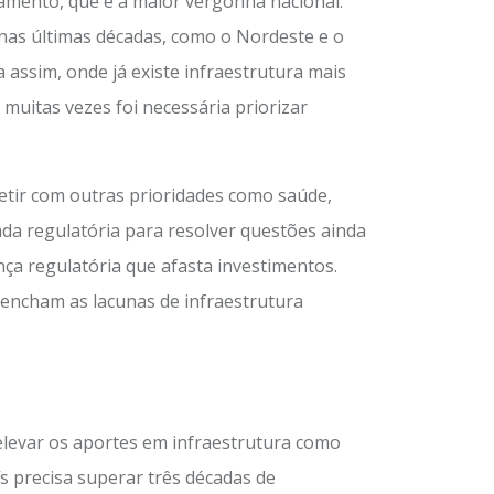
amento, que é a maior vergonha nacional.
nas últimas décadas, como o Nordeste e o
assim, onde já existe infraestrutura mais
uitas vezes foi necessária priorizar
tir com outras prioridades como saúde,
da regulatória para resolver questões ainda
ça regulatória que afasta investimentos.
eencham as lacunas de infraestrutura
 elevar os aportes em infraestrutura como
s precisa superar três décadas de