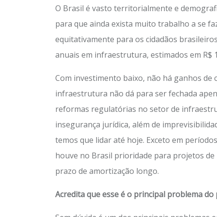
O Brasil é vasto territorialmente e demograf
para que ainda exista muito trabalho a se f
equitativamente para os cidadãos brasileiro
anuais em infraestrutura, estimados em R$ 
Com investimento baixo, não há ganhos de c
infraestrutura não dá para ser fechada ap
reformas regulatórias no setor de infraestru
insegurança jurídica, além de imprevisibilid
temos que lidar até hoje. Exceto em períod
houve no Brasil prioridade para projetos de
prazo de amortização longo.
Acredita que esse é o principal problema do 