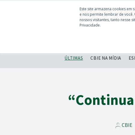
Este site armazena cookies em 
e nos permite lembrar de você.
nossos visitantes, tanto nesse 
Privacidade.
ÚLTIMAS
CBIE NA MÍDIA
ES
“Continua
CBIE