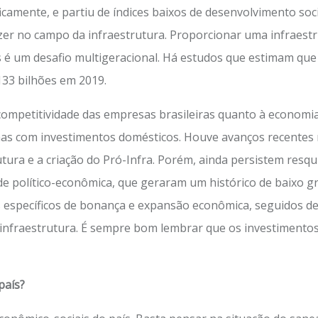
icamente, e partiu de índices baixos de desenvolvimento soc
azer no campo da infraestrutura. Proporcionar uma infraes
s é um desafio multigeracional. Há estudos que estimam que 
133 bilhões em 2019.
ompetitividade das empresas brasileiras quanto à economi
enas com investimentos domésticos. Houve avanços recente
tura e a criação do Pró-Infra. Porém, ainda persistem resqu
ade político-econômica, que geraram um histórico de baixo g
os específicos de bonança e expansão econômica, seguidos d
 infraestrutura. É sempre bom lembrar que os investimentos 
país?