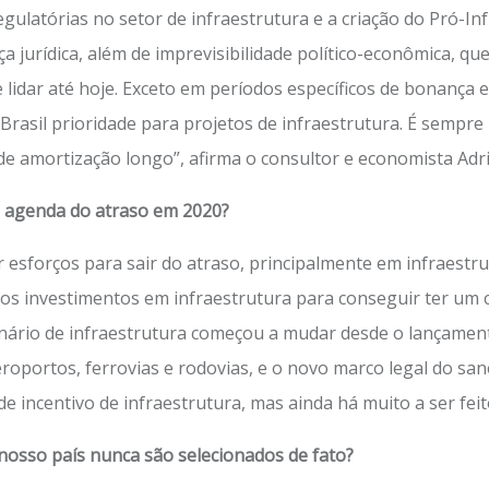
ulatórias no setor de infraestrutura e a criação do Pró-Inf
a jurídica, além de imprevisibilidade político-econômica, q
 lidar até hoje. Exceto em períodos específicos de bonança 
rasil prioridade para projetos de infraestrutura. É sempr
 de amortização longo”, afirma o consultor e economista Adri
a agenda do atraso em 2020?
 esforços para sair do atraso, principalmente em infraestrut
 os investimentos em infraestrutura para conseguir ter um 
nário de infraestrutura começou a mudar desde o lançamen
aeroportos, ferrovias e rodovias, e o novo marco legal do 
 incentivo de infraestrutura, mas ainda há muito a ser feit
nosso país nunca são selecionados de fato?