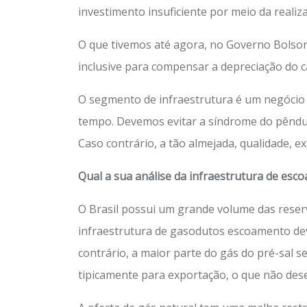
investimento insuficiente por meio da reali
O que tivemos até agora, no Governo Bolson
inclusive para compensar a depreciação do c
O segmento de infraestrutura é um negócio 
tempo. Devemos evitar a síndrome do pêndul
Caso contrário, a tão almejada, qualidade, e
Qual a sua análise da infraestrutura de esc
O Brasil possui um grande volume das reserv
infraestrutura de gasodutos escoamento dev
contrário, a maior parte do gás do pré-sal s
tipicamente para exportação, o que não dese