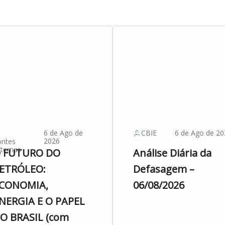
6 de Ago de
CBIE
6 de Ago de 20
2026
ontes
ternas
 FUTURO DO
Análise Diária da
ETRÓLEO:
Defasagem –
CONOMIA,
06/08/2026
NERGIA E O PAPEL
O BRASIL (com