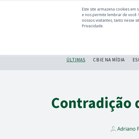
Este site armazena cookies em 
e nos permite lembrar de você.
nossos visitantes, tanto nesse 
Privacidade.
ÚLTIMAS
CBIE NA MÍDIA
ES
Contradição 
Adriano 