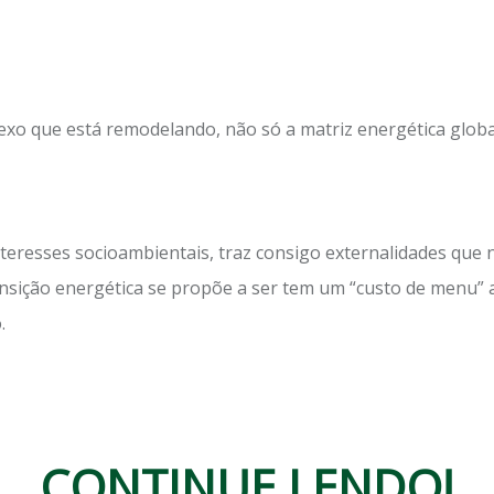
lexo que está remodelando, não só a matriz energética glo
eresses socioambientais, traz consigo externalidades que n
nsição energética se propõe a ser tem um “custo de menu”
.
CONTINUE LENDO!