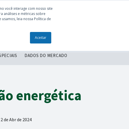
mo você interage com nosso site
a análises e métricas sobre
 usamos, leia nossa Política de
ONTEÚDOS
ENTRE EM CONTATO
Aceitar
SPECIAIS
DADOS DO MERCADO
ão energética
2 de Abr de 2024