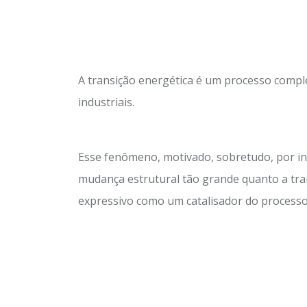
A transição energética é um processo comp
industriais.
Esse fenômeno, motivado, sobretudo, por int
mudança estrutural tão grande quanto a tra
expressivo como um catalisador do processo