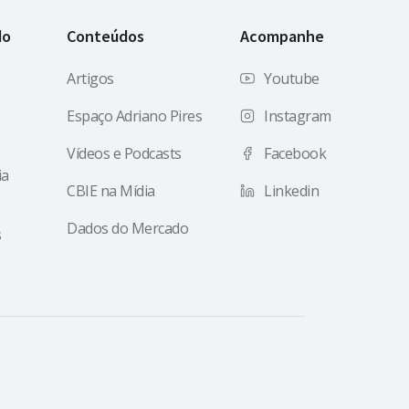
do
Conteúdos
Acompanhe
Artigos
Youtube
Espaço Adriano Pires
Instagram
Vídeos e Podcasts
Facebook
ia
CBIE na Mídia
Linkedin
Dados do Mercado
s