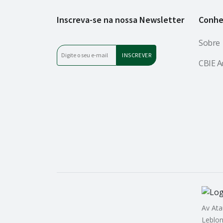
Inscreva-se na nossa Newsletter
Conhe
Sobre
CBIE A
Av Ata
Leblon