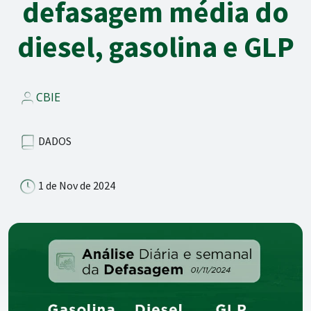
defasagem média do
diesel, gasolina e GLP
CBIE
DADOS
1 de Nov de 2024