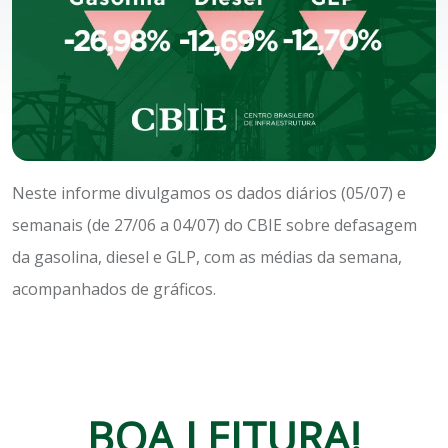
Neste informe divulgamos os dados diários (05/07) e
semanais (de 27/06 a 04/07) do CBIE sobre defasagem
da gasolina, diesel e GLP, com as médias da semana,
acompanhados de gráficos.
BOA LEITURA!