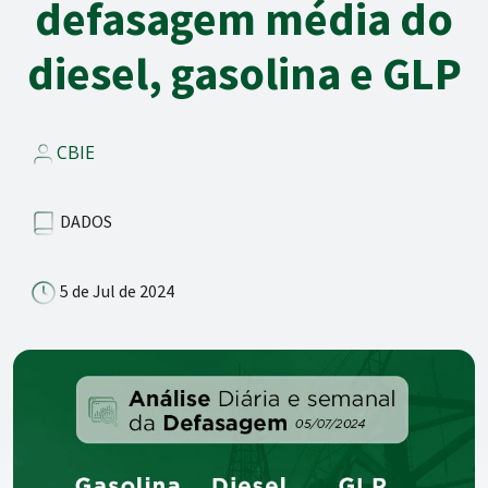
defasagem média do
diesel, gasolina e GLP
CBIE
DADOS
5 de Jul de 2024