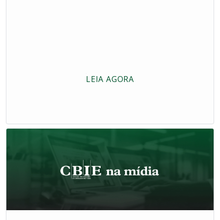
LEIA AGORA