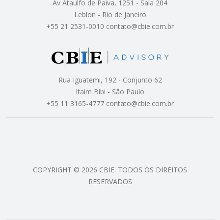
Av Ataulfo de Paiva, 1251 - Sala 204
Leblon - Rio de Janeiro
+55 21 2531-0010 contato@cbie.com.br
Rua Iguatemi, 192 - Conjunto 62
Itaim Bibi - São Paulo
+55 11 3165-4777 contato@cbie.com.br
COPYRIGHT © 2026 CBIE. TODOS OS DIREITOS
RESERVADOS