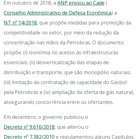
Em outubro de 2018, a
ANP enviou ao Cade
(
Conselho Administrativo de Defesa Econômica
) a
NT nº 14/2018
, que propõe medidas para promoção da
competitividade no setor, por meio da redução da
concentração nas mãos da Petrobras. O documento
propõe: (i) isonomia no acesso às infraestruturas
essenciais; (ii) desverticalização das etapas de
distribuição e transporte, que são monopólio naturais;
(iii) limitação da contratação de capacidade do Gasbol
pela Petrobras e (iv) ampliação da oferta de gás natural,
assegurando concorrência entre os ofertantes.
Em dezembro, o governo publicou o
Decreto nº 9.616/2018
, que alterou o
Decreto nº 7.382/2010
e regulamentou alguns Capítulos