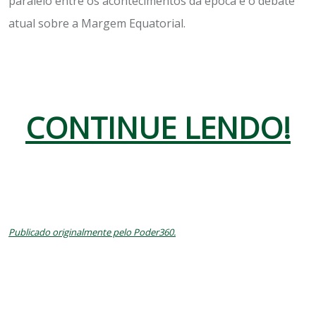
paralelo entre os acontecimentos da época e o debate
atual sobre a Margem Equatorial.
CONTINUE LENDO!
Publicado originalmente pelo Poder360.