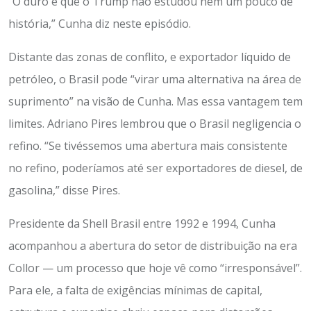
“O duro é que o Trump não estudou nem um pouco de
história,” Cunha diz neste episódio.
Distante das zonas de conflito, e exportador líquido de
petróleo, o Brasil pode “virar uma alternativa na área de
suprimento” na visão de Cunha. Mas essa vantagem tem
limites. Adriano Pires lembrou que o Brasil negligencia o
refino. “Se tivéssemos uma abertura mais consistente
no refino, poderíamos até ser exportadores de diesel, de
gasolina,” disse Pires.
Presidente da Shell Brasil entre 1992 e 1994, Cunha
acompanhou a abertura do setor de distribuição na era
Collor — um processo que hoje vê como “irresponsável”.
Para ele, a falta de exigências mínimas de capital,