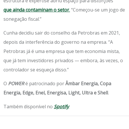
estrutura e expertise abriu espaço para distorções
que ainda contaminam o setor
.
“Começou-se um jogo de
sonegação fiscal.”
Cunha decidiu sair do conselho da Petrobras em 2021,
depois da interferência do governo na empresa. “A
Petrobras já é uma empresa que tem economia mista,
que já tem investidores privados — embora, às vezes, o
controlador se esqueça disso.”
O
POWER
é patrocinado por
Âmbar Energia, Copa
Energia, Edge, Enel, Energisa, Light, Ultra e Shell
.
Também disponível no
Spotify
.