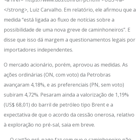
</strong>, Luiz Carvalho. Em relatório, ele afirmou que a
medida “está ligada ao fluxo de notícias sobre a
possibilidade de uma nova greve de caminhoneiros”. E
disse que isso dá margem a questionamentos legais por
importadores independentes.
O mercado acionário, porém, aprovou as medidas. As
ações ordinárias (ON, com voto) da Petrobras
avançaram 4,18%, e as preferenciais (PN, sem voto)
subiram 4,72%. Pesaram ainda a valorização de 1,19%
(US$ 68,01) do barril de petróleo tipo Brent e a
expectativa de que o acordo da cessão onerosa, relativo
à exploração no pré-sal, saia em breve.
— O cartão pré-pago faz com que o caminhoneiro não