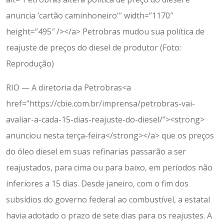
anuncia ‘cartão caminhoneiro'” width=”1170″
height=”495″ /></a> Petrobras mudou sua política de
reajuste de preços do diesel de produtor (Foto:
Reprodução)
RIO — A diretoria da Petrobras<a
href=”https://cbie.com.br/imprensa/petrobras-vai-
avaliar-a-cada-15-dias-reajuste-do-diesel/”><strong>
anunciou nesta terça-feira</strong></a> que os preços
do óleo diesel em suas refinarias passarão a ser
reajustados, para cima ou para baixo, em períodos não
inferiores a 15 dias. Desde janeiro, com o fim dos
subsídios do governo federal ao combustível, a estatal
havia adotado o prazo de sete dias para os reajustes. A