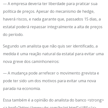
— A empresa deveria ter liberdade para praticar sua
política de preços. Apesar do mecanismo de hedge,
haverá riscos, e nada garante que, passados 15 dias, a
estatal poderá repassar integralmente a alta de preços
do período.
Segundo um analista que não quis ser identificado, a
medida é uma reação natural da estatal para evitar uma
nova greve dos caminhoneiros:
— A mudança pode arrefecer o movimento grevista e
pode ter sido um dos motivos para evitar uma nova
parada na economia.
Essa também é a opinião do analista do banco <strong>
<a href=”https://www.ubs.com/br/pt.html”>UBS</a>