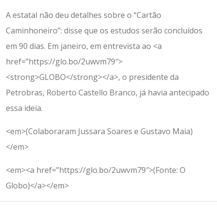
A estatal não deu detalhes sobre o “Cartão
Caminhoneiro”: disse que os estudos serão concluídos
em 90 dias. Em janeiro, em entrevista ao <a
href=”https://glo.bo/2uwvm79″>
<strong>GLOBO</strong></a>, o presidente da
Petrobras, Roberto Castello Branco, já havia antecipado
essa ideia.
<em>(Colaboraram Jussara Soares e Gustavo Maia)
</em>
<em><a href=”https://glo.bo/2uwvm79″>(Fonte: O
Globo)</a></em>