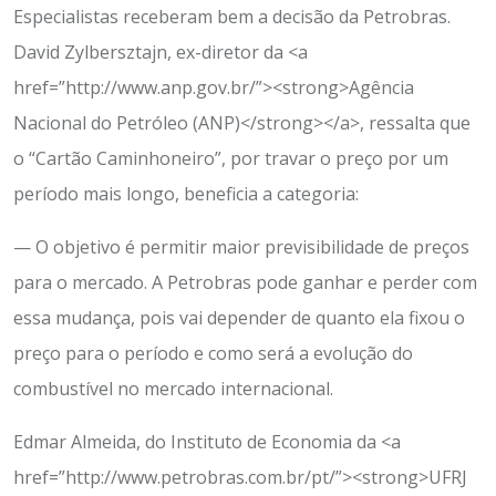
Especialistas receberam bem a decisão da Petrobras.
David Zylbersztajn, ex-diretor da <a
href=”http://www.anp.gov.br/”><strong>Agência
Nacional do Petróleo (ANP)</strong></a>, ressalta que
o “Cartão Caminhoneiro”, por travar o preço por um
período mais longo, beneficia a categoria:
— O objetivo é permitir maior previsibilidade de preços
para o mercado. A Petrobras pode ganhar e perder com
essa mudança, pois vai depender de quanto ela fixou o
preço para o período e como será a evolução do
combustível no mercado internacional.
Edmar Almeida, do Instituto de Economia da <a
href=”http://www.petrobras.com.br/pt/”><strong>UFRJ