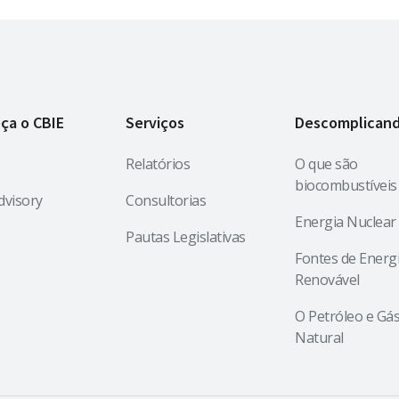
ça o CBIE
Serviços
Descomplican
Relatórios
O que são
biocombustíveis
dvisory
Consultorias
Energia Nuclear
Pautas Legislativas
Fontes de Energ
Renovável
O Petróleo e Gá
Natural