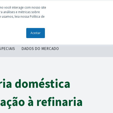
mo você interage com nosso site
a análises e métricas sobre
 usamos, leia nossa Política de
ONTEÚDOS
ENTRE EM CONTATO
Aceitar
SPECIAIS
DADOS DO MERCADO
ria doméstica
ção à refinaria