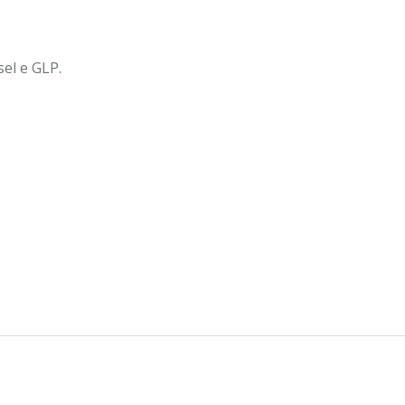
el e GLP.