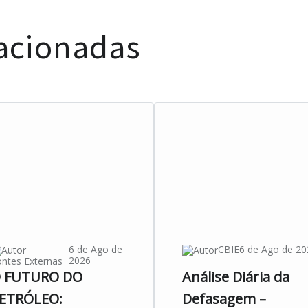
lacionadas
6 de Ago de
CBIE
6 de Ago de 20
2026
ntes Externas
 FUTURO DO
Análise Diária da
ETRÓLEO:
Defasagem –