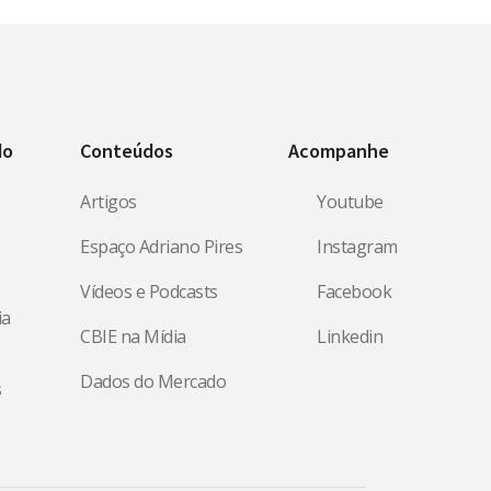
do
Conteúdos
Acompanhe
Artigos
Youtube
Espaço Adriano Pires
Instagram
Vídeos e Podcasts
Facebook
ia
CBIE na Mídia
Linkedin
Dados do Mercado
s