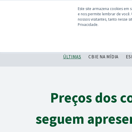
Este site armazena cookies em 
e nos permite lembrar de você.
nossos visitantes, tanto nesse 
Privacidade.
ÚLTIMAS
CBIE NA MÍDIA
ES
Preços dos c
seguem apresen