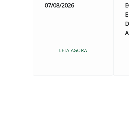
07/08/2026
E
E
D
A
LEIA AGORA