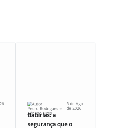
26
5 de Ago
de 2026
Pedro Rodrigues
e
Adriano Pires
Baterias: a
segurança que o