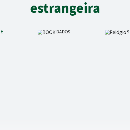
estrangeira
IE
DADOS
9