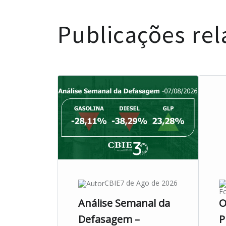
Publicações re
CBIE
7 de Ago de 2026
Fo
Análise Semanal da
O
Defasagem –
P