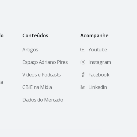
do
Conteúdos
Acompanhe
Artigos
Youtube
Espaço Adriano Pires
Instagram
Vídeos e Podcasts
Facebook
ia
CBIE na Mídia
Linkedin
Dados do Mercado
s