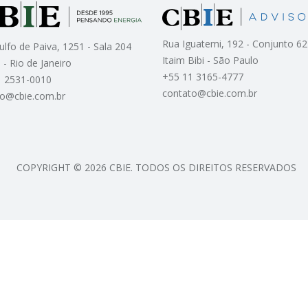
Rua Iguatemi, 192 - Conjunto 62
ulfo de Paiva, 1251 - Sala 204
Itaim Bibi - São Paulo
 - Rio de Janeiro
+55 11 3165-4777
1 2531-0010
contato@cbie.com.br
to@cbie.com.br
COPYRIGHT © 2026 CBIE. TODOS OS DIREITOS RESERVADOS