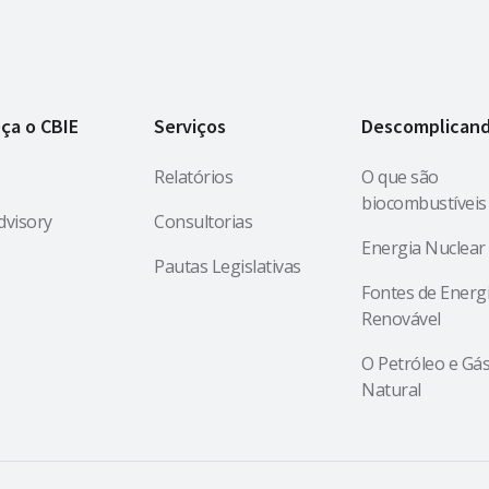
ça o CBIE
Serviços
Descomplican
Relatórios
O que são
biocombustíveis
dvisory
Consultorias
Energia Nuclear
Pautas Legislativas
Fontes de Energ
Renovável
O Petróleo e Gá
Natural