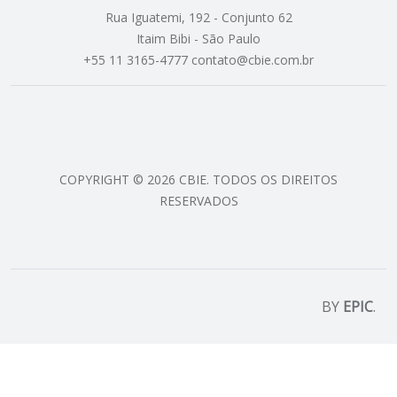
Rua Iguatemi, 192 - Conjunto 62
Itaim Bibi - São Paulo
+55 11 3165-4777 contato@cbie.com.br
COPYRIGHT © 2026 CBIE. TODOS OS DIREITOS
RESERVADOS
BY
EPIC
.