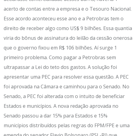
acerto de contas entre a empresa e o Tesouro Nacional.
Esse acordo aconteceu esse ano e a Petrobras tem o
direito de receber algo como US$ 9 bilhões. Essa quantia
viria do bônus de assinatura do leilão da cessão onerosa
que o governo fixou em R$ 106 bilhões. Aí surge 1
primeiro problema. Como pagar a Petrobras sem
ultrapassar a Lei do teto dos gastos. A solução foi
apresentar uma PEC para resolver essa questão. A PEC
foi aprovada na Câmara e caminhou para o Senado. No
Senado, a PEC foi alterada com o intuito de beneficiar
Estados e municípios. A nova redação aprovada no
Senado passou a dar 15% para Estados e 15%
municípios distribuídos pelas regras do FPM/FPE e uma
emenda do senador Flavio Bolsonaro (PSL-RJ) que