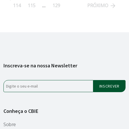
114
115
…
129
PRÓXIMO
por
posts
Inscreva-se na nossa Newsletter
Conheça o CBIE
Sobre