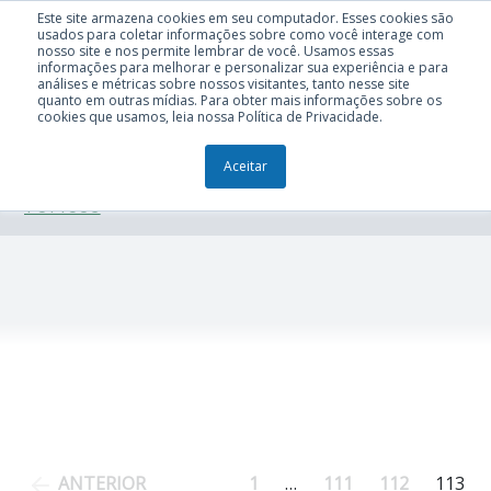
Este site armazena cookies em seu computador. Esses cookies são
usados para coletar informações sobre como você interage com
nosso site e nos permite lembrar de você. Usamos essas
informações para melhorar e personalizar sua experiência e para
análises e métricas sobre nossos visitantes, tanto nesse site
quanto em outras mídias. Para obter mais informações sobre os
cookies que usamos, leia nossa Política de Privacidade.
Aceitar
TÓPICOS
Navegação
ANTERIOR
1
…
111
112
113